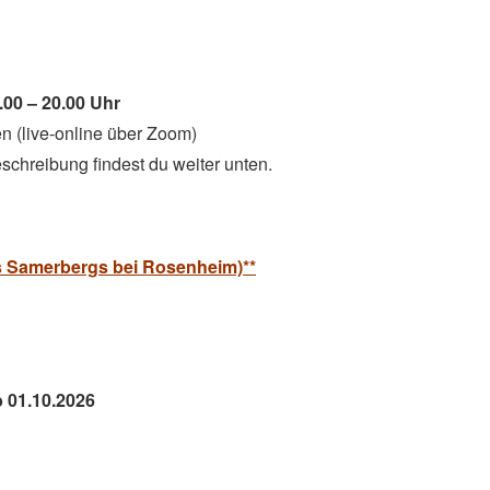
.00 – 20.00 Uhr
n (live-online über Zoom)
chreibung findest du weiter unten.
 Samerbergs bei Rosenheim)**
b 01.10.2026