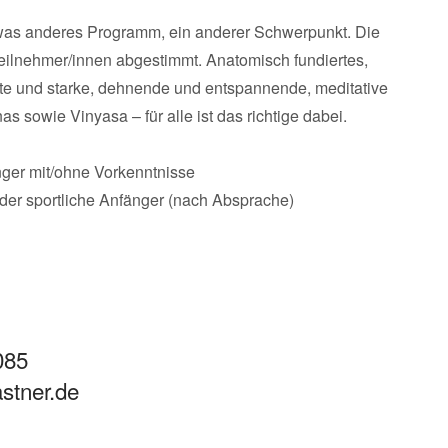
etwas anderes Programm, ein anderer Schwerpunkt. Die
Teilnehmer/innen abgestimmt. Anatomisch fundiertes,
te und starke, dehnende und entspannende, meditative
 sowie Vinyasa – für alle ist das richtige dabei.
ger mit/ohne Vorkenntnisse
er sportliche Anfänger (nach Absprache)
085
stner.de