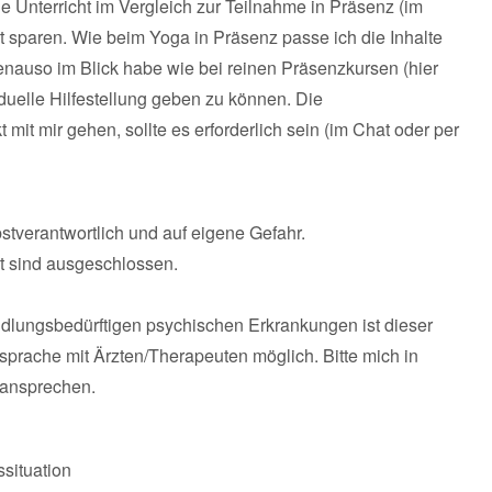
 Unterricht im Vergleich zur Teilnahme in Präsenz (im
hrt sparen. Wie beim Yoga in Präsenz passe ich die Inhalte
enauso im Blick habe wie bei reinen Präsenzkursen (hier
iduelle Hilfestellung geben zu können. Die
mit mir gehen, sollte es erforderlich sein (im Chat oder per
bstverantwortlich und auf eigene Gefahr.
t sind ausgeschlossen.
lungsbedürftigen psychischen Erkrankungen ist dieser
sprache mit Ärzten/Therapeuten möglich. Bitte mich in
 ansprechen.
ssituation