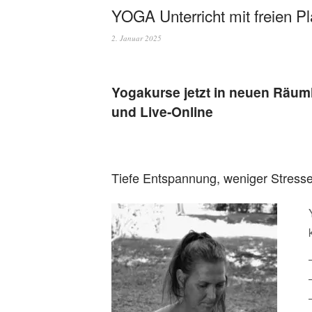
YOGA Unterricht mit freien P
2. Januar 2025
Yogakurse jetzt in neuen Räu
und Live-Online
Tiefe Entspannung, weniger Stress