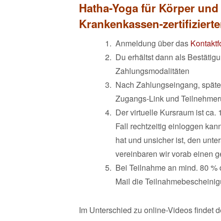
Hatha-Yoga für Körper und
Krankenkassen-zertifizier
Anmeldung über das
Kontaktf
Du erhältst dann als Bestätig
Zahlungsmodalitäten
Nach Zahlungseingang, späte
Zugangs-Link und Teilnehmeru
Der virtuelle Kursraum ist ca.
Fall rechtzeitig einloggen k
hat und unsicher ist, den unte
vereinbaren wir vorab einen g
Bei Teilnahme an mind. 80 % 
Mail die Teilnahmebescheinig
Im Unterschied zu online-Videos findet d