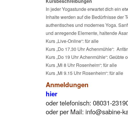
Kursbeschreibungen
In jeder Yogastunde erwartet dich ein 
Inhalte werden auf die Bedürfnisse der 
authentisches und modernes Yoga. Sanf
und anregende Elemente, haltende Asanas
Kurs „Live-Online“: für alle
Kurs „Do 17.30 Uhr Achenmühle“: Anfän
Kurs „Do 19 Uhr Achenmühle“: Geübte od
Kurs „Mi 8 Uhr Rosenheim“: für alle
Kurs „Mi 9.15 Uhr Rosenheim“: für alle
Anmeldungen
hier
oder telefonisch: 08031-2319
oder per Mail: info@sabine-ka