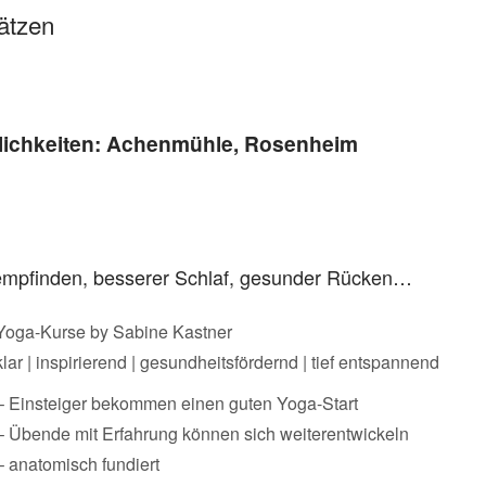
lätzen
mlichkeiten: Achenmühle, Rosenheim
empfinden, besserer Schlaf, gesunder Rücken…
Yoga-Kurse by Sabine Kastner
klar | inspirierend | gesundheitsfördernd | tief entspannend
– Einsteiger bekommen einen guten Yoga-Start
– Übende mit Erfahrung können sich weiterentwickeln
– anatomisch fundiert