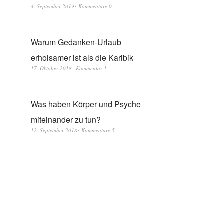
4. September 2019
Kommentare 0
Warum Gedanken-Urlaub
erholsamer ist als die Karibik
17. Oktober 2018
Kommentar 1
Was haben Körper und Psyche
miteinander zu tun?
12. September 2018
Kommentare 5