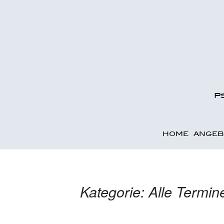
P
HOME
ANGEB
Kategorie:
Alle Termin