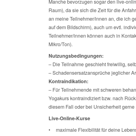
Manche bevorzugen sogar den live-online
Raum), da sie sich die Zeit für die Anfa
an meine Teilnehmer/innen an, die ich g
auf dem Bildschirm), auch um evtl. indiv
Teilnehmer/innen können auch in Kontakt 
Mikro/Ton).
Nutzungsbedingungen:
– Die Teilnahme geschieht freiwillig, sel
– Schadensersatzansprüche jeglicher Ar
Kontraindikation:
– Für Teilnehmende mit schweren behand
Yogakurs kontraindiziert bzw. nach Rück
diesem Fall oder bei Unsicherheit gerne
Live-Online-Kurse
maximale Flexibilität für deine Leben