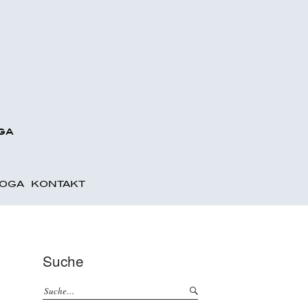
ga
OGA
KONTAKT
Suche