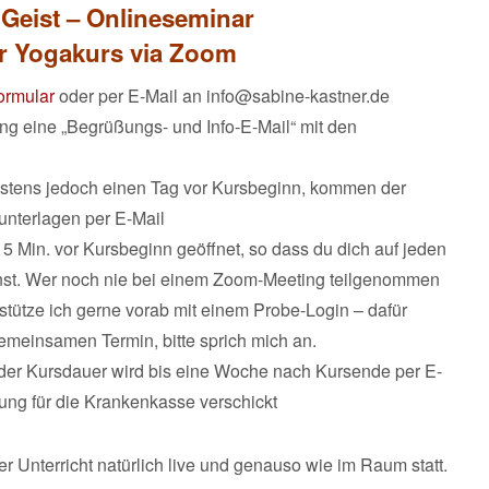
 Geist – Onlineseminar
ter Yogakurs via Zoom
ormular
oder per E-Mail an info@sabine-kastner.de
ung eine „Begrüßungs- und Info-E-Mail“ mit den
stens jedoch einen Tag vor Kursbeginn, kommen der
nterlagen per E-Mail
 15 Min. vor Kursbeginn geöffnet, so dass du dich auf jeden
annst. Wer noch nie bei einem Zoom-Meeting teilgenommen
rstütze ich gerne vorab mit einem Probe-Login – dafür
emeinsamen Termin, bitte sprich mich an.
der Kursdauer wird bis eine Woche nach Kursende per E-
ung für die Krankenkasse verschickt
er Unterricht natürlich live und genauso wie im Raum statt.