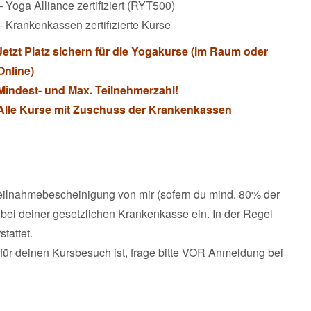
– Yoga Alliance zertifiziert (RYT500)
– Krankenkassen zertifizierte Kurse
Jetzt Platz sichern für die Yogakurse (im Raum oder
Online)
Mindest- und Max. Teilnehmerzahl!
Alle Kurse mit Zuschuss der Krankenkassen
eilnahmebescheinigung von mir (sofern du mind. 80% der
 bei deiner gesetzlichen Krankenkasse ein. In der Regel
tattet.
für deinen Kursbesuch ist, frage bitte VOR Anmeldung bei