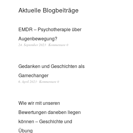
Aktuelle Blogbeiträge
EMDR – Psychotherapie über
Augenbewegung?
24. September 2023
Kommentare 0
Gedanken und Geschichten als
Gamechanger
6. April 2023
Kommentare 0
Wie wir mit unseren
Bewertungen daneben liegen
können – Geschichte und
Übung