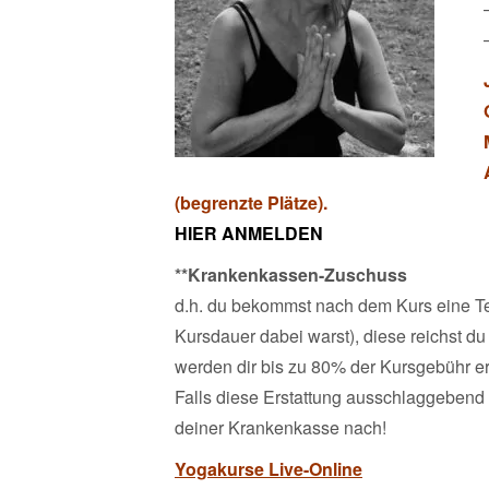
(begrenzte Plätze).
HIER ANMELDEN
**Krankenkassen-Zuschuss
d.h. du bekommst nach dem Kurs eine T
Kursdauer dabei warst), diese reichst du
werden dir bis zu 80% der Kursgebühr ers
Falls diese Erstattung ausschlaggebend 
deiner Krankenkasse nach!
Yogakurse Live-Online