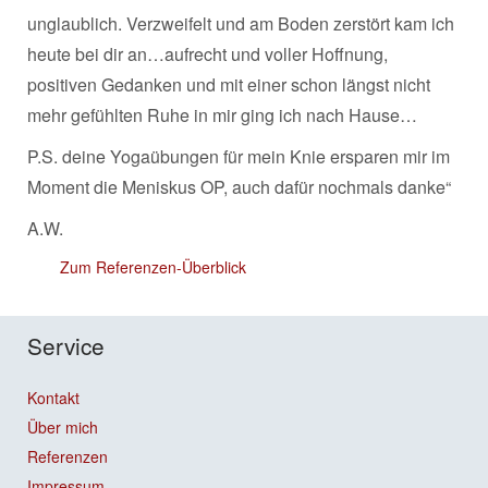
unglaublich. Verzweifelt und am Boden zerstört kam ich
heute bei dir an…aufrecht und voller Hoffnung,
positiven Gedanken und mit einer schon längst nicht
mehr gefühlten Ruhe in mir ging ich nach Hause…
P.S. deine Yogaübungen für mein Knie ersparen mir im
Moment die Meniskus OP, auch dafür nochmals danke“
A.W.
Zum Referenzen-Überblick
Service
Kontakt
Über mich
Referenzen
Impressum